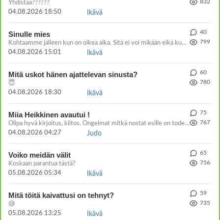
832
Yhdistää??????
04.08.2026 18:50
Ikävä
40
Sinulle mies
799
Kohtaamme jälleen kun on oikea aika. Sitä ei voi mikään eikä kukaan estää <3 <3
04.08.2026 15:01
Ikävä
60
Mitä uskot hänen ajattelevan sinusta?
780
😇
04.08.2026 18:30
Ikävä
75
Miia Heikkinen avautui !
767
Olipa hyvä kirjoitus, kiitos. Ongelmat mitkä nostat esille on todellisia ja tämä ylimielisyys totta ja se näkyy kaikessa
04.08.2026 04:27
Judo
65
Voiko meidän välit
756
Koskaan parantua tästä?
05.08.2026 05:34
Ikävä
59
Mitä töitä kaivattusi on tehnyt?
735
😅
05.08.2026 13:25
Ikävä