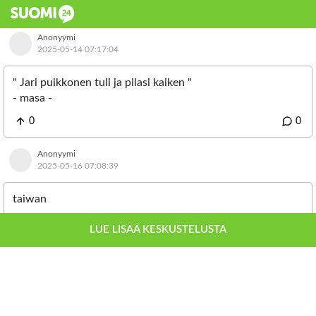
Anonyymi
2025-05-14 07:17:04
" Jari puikkonen tuli ja pilasi kaiken "
- masa -
0
0
Anonyymi
2025-05-16 07:08:39
taiwan
0
0
LUE LISÄÄ KESKUSTELUSTA